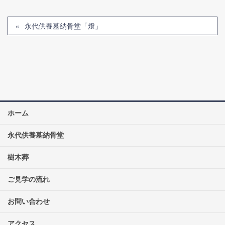
永代供養墓納骨堂「燈」
ホーム
永代供養墓納骨堂
樹木葬
ご見学の流れ
お問い合わせ
アクセス