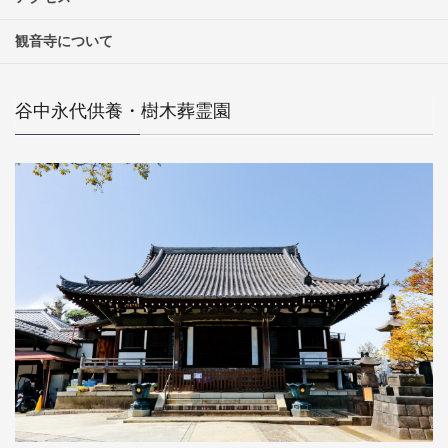
観音寺について
谷中永代供養・樹木葬霊園