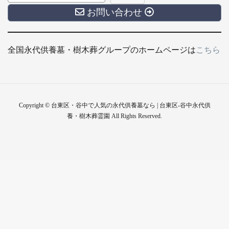
お問い合わせ
全国永代供養墓・樹木葬グループのホームページは
こちら
Copyright © 台東区・谷中で人気の永代供養墓なら | 台東区-谷中永代供
養・樹木葬霊園 All Rights Reserved.