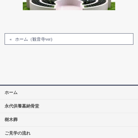
ホーム（観音寺ver)
ホーム
永代供養墓納骨堂
樹木葬
ご見学の流れ