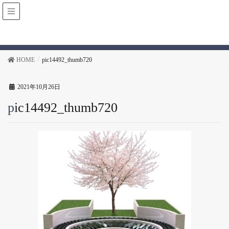
投稿
HOME
pic14492_thumb720
2021年10月26日
pic14492_thumb720