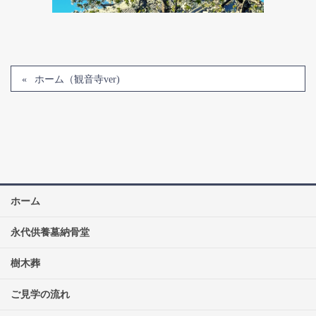
ホーム（観音寺ver)
ホーム
永代供養墓納骨堂
樹木葬
ご見学の流れ