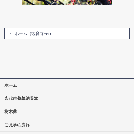
ホーム（観音寺ver)
ホーム
永代供養墓納骨堂
樹木葬
ご見学の流れ